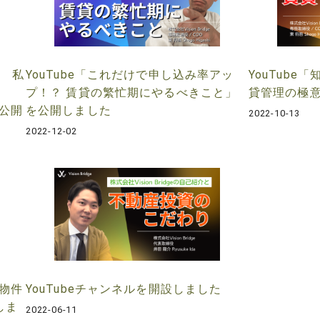
↑ 私
YouTube「これだけで申し込み率アッ
YouTub
選
プ！？ 賃貸の繁忙期にやるべきこと」
貸管理の極
公開
を公開しました
2022-10-13
2022-12-02
い物件
YouTubeチャンネルを開設しました
しま
2022-06-11