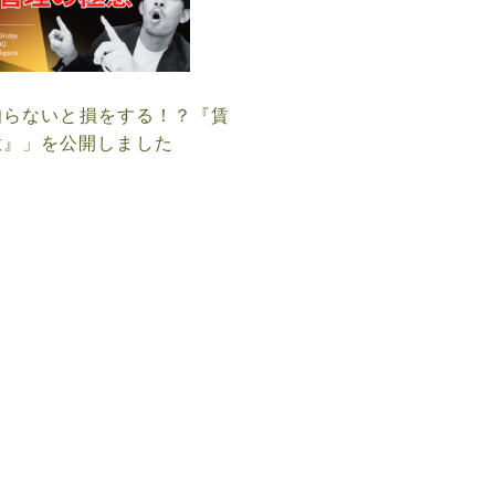
e「知らないと損をする！？『賃
意』」を公開しました